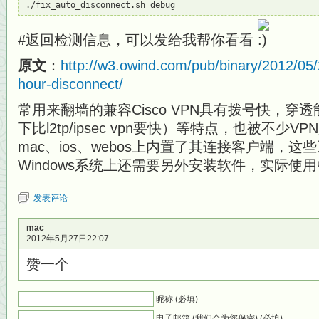
./fix_auto_disconnect.sh debug
#返回检测信息，可以发给我帮你看看
原文
：
http://w3.owind.com/pub/binary/2012/05/
hour-disconnect/
常用来翻墙的兼容Cisco VPN具有拨号快，
下比l2tp/ipsec vpn要快）等特点，也被不少
mac、ios、webos上内置了其连接客户端，
Windows系统上还需要另外安装软件，实际使
发表评论
mac
2012年5月27日22:07
赞一个
昵称 (必填)
电子邮箱 (我们会为您保密) (必填)