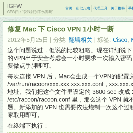
IGFW
首页
乱七八糟
代理工具
关于推特
手
GFW曰：“爱我就别不伤害我”
修复 Mac 下 Cisco VPN 1小时一断
2012年5月25日
| 分类:
翻墙相关
| 标签:
Cisco
,
这个问题说过，但说的比较粗略。现在详细说下
的VPN出于安全考虑会一小时要求一次输入密
要做点手脚即可。
每次连接 VPN 后，Mac会生成一个VPN的配置
/var/run/racoon/xxx.xxx.xxx.xxx.conf , xxx.x
地址。我们把这个文件里设定的 3600 sec 改成 2
/etc/racoon/racoon.conf 里，那么这个 
题。新添加的 VPN 也需要依法炮制一次这个
家取用即可。
在终端下执行：