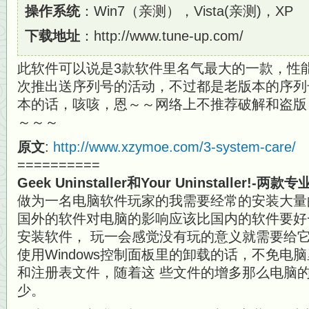
操作系统
：Win7（亲测），Vista(亲测)，XP
下载地址
：http://www.tune-up.com/
此软件可以说是3款软件里名气最大的一款，性
次推出送序列号的活动，不过都是老版本的序列号
本的话，咳咳，恩～～网络上不推荐破解和盗版
～～～
原文
:
http://www.xzymoe.com/3-system-care/
==========
Geek Uninstaller和Your Uninstaller!-
做为一名电脑软件玩家的我需要经常的安装大量
国外的软件对电脑的影响应该比国内的软件要好
安装软件， 玩一会感觉没有玩的意义就需要给
使用Windows控制面板里的卸载的话，不免电
和注册表文件，随着这 些文件的增多那么电脑
少。