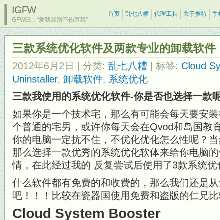
IGFW
首页
乱七八糟
代理工具
关于推特
手
GFW曰：“爱我就别不伤害我”
三款系统优化软件及两款专业的卸载软件
2012年6月2日
| 分类:
乱七八糟
| 标签:
Cloud S
Uninstaller
,
卸载软件
,
系统优化
三款我使用的系统优化软件-你是否也选择一款
如果你是一个技术宅，那么有可能会每天要安装
个普通的宅男，或许你每天会在Qvod和岛国教育片之
你的电脑一定抗不住，不优化优化怎么性呢？当
那么选择一款优秀的系统优化软体来给你电脑的
情，在此经过我的 反复尝试后使用了3款系统优
什么软件都有免费的和收费的，那么我们还是从
吧！！！比较在瓷器国使用免费和盗版的仁兄比
Cloud System Booster