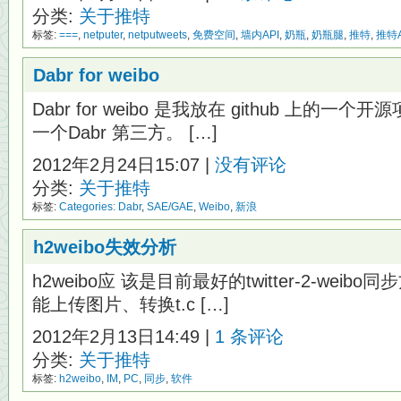
分类:
关于推特
标签:
===
,
netputer
,
netputweets
,
免费空间
,
墙内API
,
奶瓶
,
奶瓶腿
,
推特
,
推特A
Dabr for weibo
Dabr for weibo 是我放在 github 上的
一个Dabr 第三方。 […]
2012年2月24日15:07 |
没有评论
分类:
关于推特
标签:
Categories: Dabr
,
SAE/GAE
,
Weibo
,
新浪
h2weibo失效分析
h2weibo应 该是目前最好的twitter-2-we
能上传图片、转换t.c […]
2012年2月13日14:49 |
1 条评论
分类:
关于推特
标签:
h2weibo
,
IM
,
PC
,
同步
,
软件