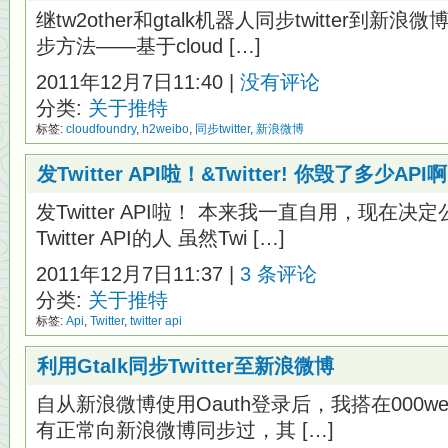
继tw2other和gtalk机器人同步twitter
步方法——基于cloud […]
2011年12月7日11:40 |
没有评论
分类:
关于推特
标签:
cloudfoundry
,
h2weibo
,
同步twitter
,
新浪微博
发Twitter API啦！&Twitter! 你毁了多少API
发Twitter API啦！ 本来我一直自用，现在
Twitter API的人 虽然Twi […]
2011年12月7日11:37 |
3 条评论
分类:
关于推特
标签:
Api
,
Twitter
,
twitter api
利用Gtalk同步Twitter至新浪微博
自从新浪微博使用Oauth登录后，我搭在000webh
有正常向新浪微博同步过，其 […]