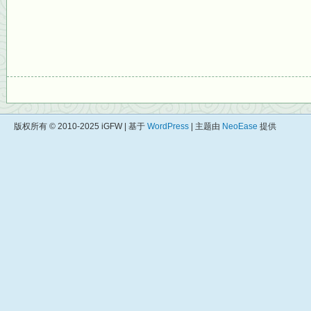
版权所有 © 2010-2025 iGFW | 基于
WordPress
| 主题由
NeoEase
提供