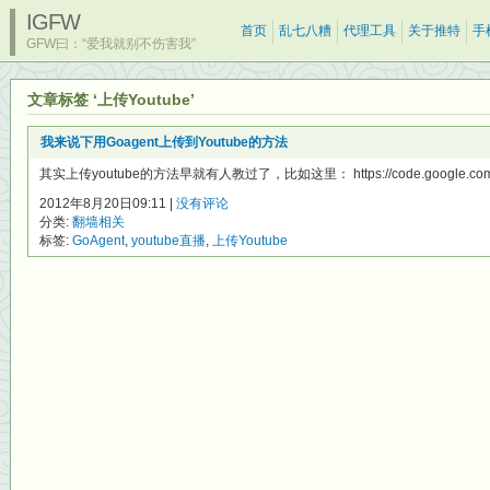
IGFW
首页
乱七八糟
代理工具
关于推特
手
GFW曰：“爱我就别不伤害我”
文章标签 ‘上传Youtube’
我来说下用Goagent上传到Youtube的方法
其实上传youtube的方法早就有人教过了，比如这里： https://code.google.com/p
2012年8月20日09:11 |
没有评论
分类:
翻墙相关
标签:
GoAgent
,
youtube直播
,
上传Youtube