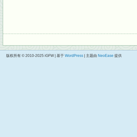
版权所有 © 2010-2025 iGFW | 基于
WordPress
| 主题由
NeoEase
提供