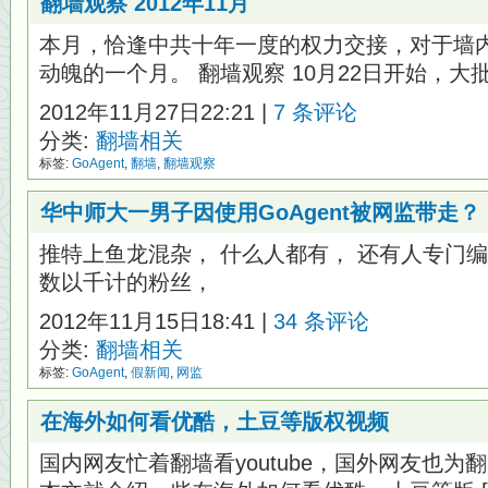
翻墙观察 2012年11月
本月，恰逢中共十年一度的权力交接，对于墙
动魄的一个月。 翻墙观察 10月22日开始，大批 
2012年11月27日22:21 |
7 条评论
分类:
翻墙相关
标签:
GoAgent
,
翻墙
,
翻墙观察
华中师大一男子因使用GoAgent被网监带走？
推特上鱼龙混杂， 什么人都有， 还有人专门编
数以千计的粉丝，
2012年11月15日18:41 |
34 条评论
分类:
翻墙相关
标签:
GoAgent
,
假新闻
,
网监
在海外如何看优酷，土豆等版权视频
国内网友忙着翻墙看youtube，国外网友也