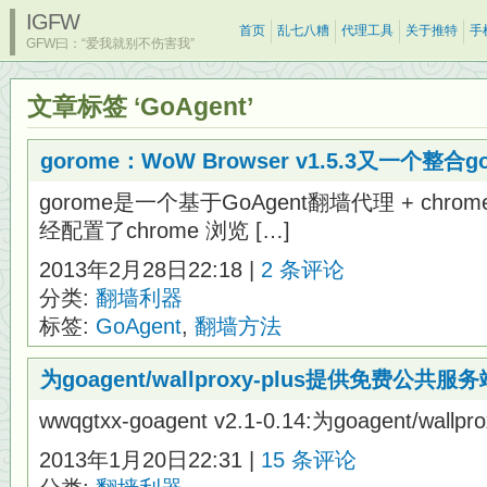
IGFW
首页
乱七八糟
代理工具
关于推特
手
GFW曰：“爱我就别不伤害我”
文章标签 ‘GoAgent’
gorome：WoW Browser v1.5.3又一个整合
gorome是一个基于GoAgent翻墙代理 + ch
经配置了chrome 浏览 […]
2013年2月28日22:18 |
2 条评论
分类:
翻墙利器
标签:
GoAgent
,
翻墙方法
为goagent/wallproxy-plus提供免费公共服务
wwqgtxx-goagent v2.1-0.14:为goagent/wal
2013年1月20日22:31 |
15 条评论