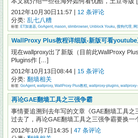
本文就介绍一些在海外如何看优酷，土豆等版 [
2012年10月30日11:57 |
12 条评论
分类:
乱七八糟
标签:
ET加速器
,
GoAgent
,
mason
,
slimbrowser
,
Unblock Youku
,
搜狗代理
,
网
WallProxy Plus教程详细版-新版可看youtub
现在wallproxy出了新版（目前此WallProxy Plu
Plugins作 […]
2012年10月13日08:44 |
15 条评论
分类:
翻墙相关
标签:
GoAgent
,
wallproxy
,
WallProxy Plus教程
,
wallproxy-plugins
,
wallproxy-
再论GAE翻墙工具之三强争霸
事情要追溯到去年写的文章《GAE翻墙工具之
过去了，再论GAE翻墙工具之三强争霸要换一个角
2012年10月7日14:35 |
47 条评论