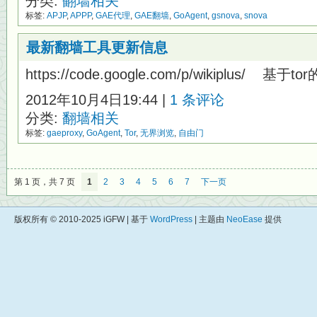
分类:
翻墙相关
标签:
APJP
,
APPP
,
GAE代理
,
GAE翻墙
,
GoAgent
,
gsnova
,
snova
最新翻墙工具更新信息
https://code.google.com/p/wikiplus/ 基于to
2012年10月4日19:44 |
1 条评论
分类:
翻墙相关
标签:
gaeproxy
,
GoAgent
,
Tor
,
无界浏览
,
自由门
第 1 页，共 7 页
1
2
3
4
5
6
7
下一页
版权所有 © 2010-2025 iGFW | 基于
WordPress
| 主题由
NeoEase
提供