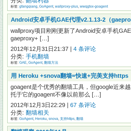
分类:
翻墙利器
标签:
gfangqiang
,
GoAgent
,
wallproxy-plus
,
wwqgtxx-goagent
Android安卓手机GAE代理v2.1.13-2（gaeprox
wallproxy项目刚刚更新了Android安卓手机GA
gaeproxy+ […]
2012年12月31日21:37 |
4 条评论
分类:
手机翻墙
标签:
GAE
,
GoAgent
,
翻墙方法
用 Heroku +snova翻墙=快速+完美支持https
goagent是个优秀的翻墙工具，但google
托于它的goagent不像以前那么 […]
2012年12月3日22:29 |
67 条评论
分类:
翻墙相关
标签:
GoAgent
,
Heroku
,
snova
,
支持https
,
翻墙