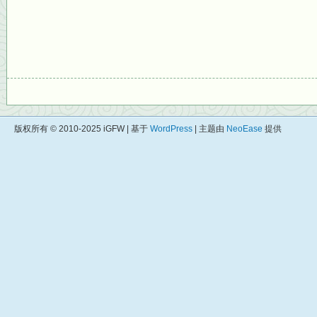
版权所有 © 2010-2025 iGFW | 基于
WordPress
| 主题由
NeoEase
提供