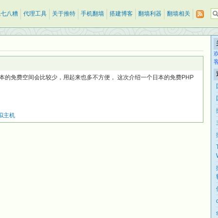
乱七八糟
代理工具
关于推特
手机翻墙
搭建博客
翻墙利器
翻墙相关
本的免费空间会比较少，用起来也多不方便， 这次介绍一个日本的免费PHP
拟主机