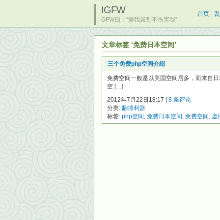
IGFW
首页
GFW曰：“爱我就别不伤害我”
文章标签 ‘免费日本空间’
三个免费php空间介绍
免费空间一般是以美国空间居多，而来自日
空 […]
2012年7月22日18:17 |
8 条评论
分类:
翻墙利器
标签:
php空间
,
免费日本空间
,
免费空间
,
虚