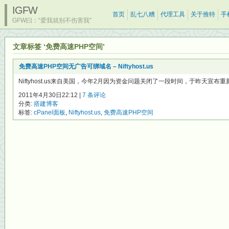
IGFW
首页
乱七八糟
代理工具
关于推特
手
GFW曰：“爱我就别不伤害我”
文章标签 ‘免费高速PHP空间’
免费高速PHP空间无广告可绑域名 – Niftyhost.us
Niftyhost.us来自美国，今年2月因为资金问题关闭了一段时间，于昨天宣布重新开
2011年4月30日22:12 |
7 条评论
分类:
搭建博客
标签:
cPanel面板
,
Niftyhost.us
,
免费高速PHP空间