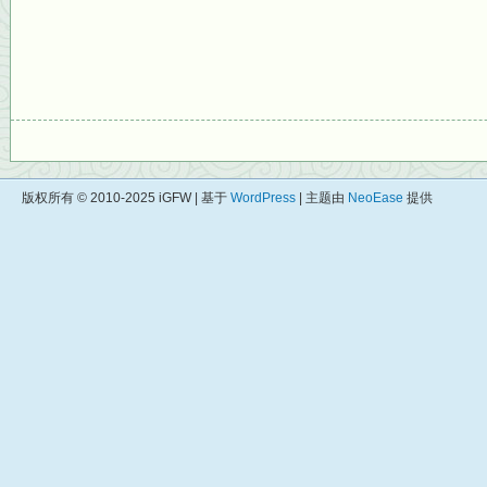
版权所有 © 2010-2025 iGFW | 基于
WordPress
| 主题由
NeoEase
提供