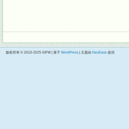
版权所有 © 2010-2025 iGFW | 基于
WordPress
| 主题由
NeoEase
提供