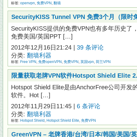
赠
标签:
openvpn
,
免费VPN
,
翻墙
送
5
SecurityKISS Tunnel VPN 免费3个月（限
个
月
VIP
SecurityKISS提供的免费VPN也有多年历史了，上
免费美国/英国PPT […]
2012年12月16日21:24 |
39 条评论
分类:
翻墙利器
标签:
Free VPN
,
免费openVPN
,
免费VPN
,
英国vpn
,
荷兰VPN
限量获取老牌VPN软件Hotspot Shield Elite 
Hotspot Shield Elite是由AnchorFre
软件。Hot […]
2012年11月29日11:45 |
6 条评论
分类:
翻墙利器
标签:
Hotspot Shield
,
Hotspot Shield Elite
,
免费VPN
GreenVPN – 老牌香港/台湾/日本/韩国/美国