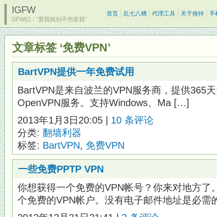
IGFW
首页
乱七八糟
代理工具
关于推特
手
GFW曰：“爱我就别不伤害我”
文章标签 ‘免费VPN’
BartVPN提供一年免费试用
BartVPN是来自波兰的VPN服务商，提供36
OpenVPN服务。支持Windows、Ma […]
2013年1月3日20:05 |
10 条评论
分类:
翻墙利器
标签:
BartVPN
,
免费VPN
一些免费PPTP VPN
你想获得一个免费的VPN帐号？你来对地方了
个免费的VPN帐户。没有电子邮件地址是必需的，