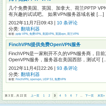
几个免费美国、英国、加拿大、荷兰PPTP V
有兴趣的试试吧。 如果VPN服务器域名被 […]
2012年11月7日09:43 |
10 条评论
分类:
翻墙利器
标签:
pptp VPN
,
免费VPN
,
美国VPN
,
英国vpn
,
荷兰VPN
FinchVPN提供免费OpenVPN服务
FinchVPN是一家刚开不久的VPN服务商，
OpenVPN服务，服务器在美国西部，测试可 […
2012年11月4日22:26 |
93 条评论
分类:
翻墙利器
标签:
FinchVPN
,
openvpn
,
UDP 53
,
免费VPN
第 3 页，共 22 页
上一页
1
2
3
4
5
6
7
...
下一页
末页»