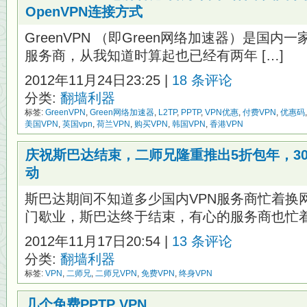
OpenVPN连接方式
GreenVPN （即Green网络加速器）是国内
服务商，从我知道时算起也已经有两年 […]
2012年11月24日23:25 |
18 条评论
分类:
翻墙利器
标签:
GreenVPN
,
Green网络加速器
,
L2TP
,
PPTP
,
VPN优惠
,
付费VPN
,
优惠码
美国VPN
,
英国vpn
,
荷兰VPN
,
购买VPN
,
韩国VPN
,
香港VPN
庆祝斯巴达结束，二师兄隆重推出5折包年，30
动
斯巴达期间不知道多少国内VPN服务商忙着换
门歇业，斯巴达终于结束，有心的服务商也忙着补
2012年11月17日20:54 |
13 条评论
分类:
翻墙利器
标签:
VPN
,
二师兄
,
二师兄VPN
,
免费VPN
,
终身VPN
几个免费PPTP VPN