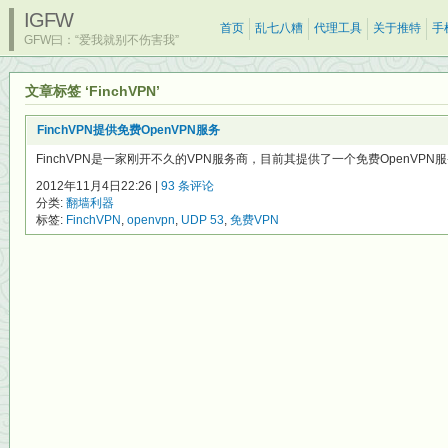
IGFW
首页
乱七八糟
代理工具
关于推特
手
GFW曰：“爱我就别不伤害我”
文章标签 ‘FinchVPN’
FinchVPN提供免费OpenVPN服务
FinchVPN是一家刚开不久的VPN服务商，目前其提供了一个免费OpenVPN
2012年11月4日22:26 |
93 条评论
分类:
翻墙利器
标签:
FinchVPN
,
openvpn
,
UDP 53
,
免费VPN