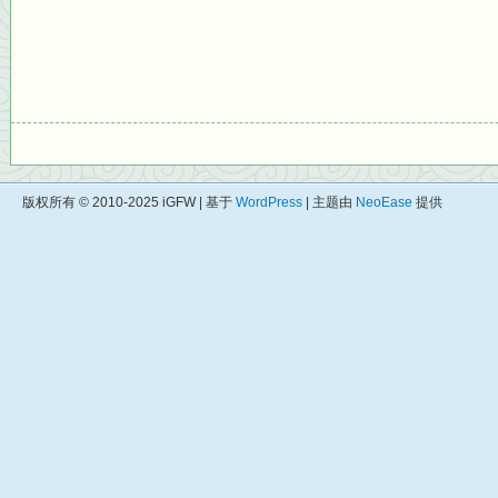
版权所有 © 2010-2025 iGFW | 基于
WordPress
| 主题由
NeoEase
提供