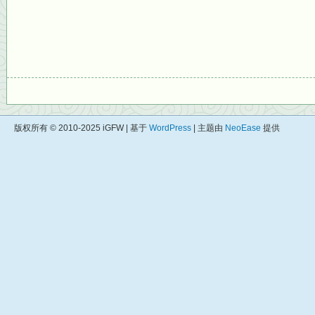
版权所有 © 2010-2025 iGFW | 基于
WordPress
| 主题由
NeoEase
提供