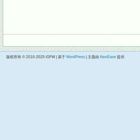
版权所有 © 2010-2025 iGFW | 基于
WordPress
| 主题由
NeoEase
提供