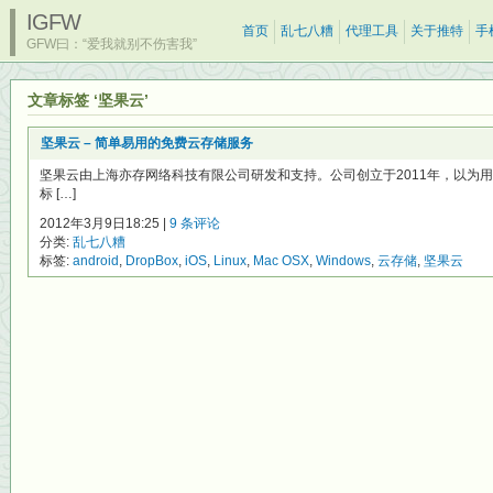
IGFW
首页
乱七八糟
代理工具
关于推特
手
GFW曰：“爱我就别不伤害我”
文章标签 ‘坚果云’
坚果云 – 简单易用的免费云存储服务
坚果云由上海亦存网络科技有限公司研发和支持。公司创立于2011年，以为
标 […]
2012年3月9日18:25 |
9 条评论
分类:
乱七八糟
标签:
android
,
DropBox
,
iOS
,
Linux
,
Mac OSX
,
Windows
,
云存储
,
坚果云