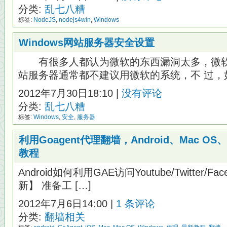
分类:
乱七八糟
标签:
NodeJS
,
nodejs4win
,
Windows
Windows网站服务器安全设置
有很多人都认为微软的东西漏洞太多，微软
站服务器通常都不建议用微软的系统，不 过，如
2012年7月30日18:10 |
没有评论
分类:
乱七八糟
标签:
Windows
,
安全
,
服务器
利用Goagent代理翻墙，Android、Mac OS
教程
Android如何利用GAE访问Youtube/Twitter/F
新】 准备工 […]
2012年7月6日14:00 |
1 条评论
分类:
翻墙相关