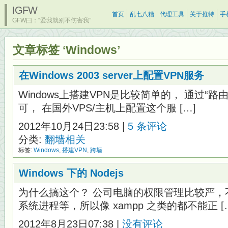
IGFW
首页
乱七八糟
代理工具
关于推特
手
GFW曰：“爱我就别不伤害我”
文章标签 ‘Windows’
在Windows 2003 server上配置VPN服务
Windows上搭建VPN是比较简单的， 通过“
可， 在国外VPS/主机上配置这个服 […]
2012年10月24日23:58 |
5 条评论
分类:
翻墙相关
标签:
Windows
,
搭建VPN
,
跨墙
Windows 下的 Nodejs
为什么搞这个？ 公司电脑的权限管理比较严，
系统进程等，所以像 xampp 之类的都不能正 [
2012年8月23日07:38 |
没有评论