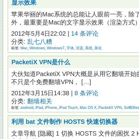
显示效果
苹果华丽的Mac系统的总能让人眼前一亮，除
外，最重要是Mac的文字显示效果（渲染方式）比
2012年5月4日22:02 |
14 条评论
分类:
乱七八糟
标签:
Mac
,
Windows
,
Windows7
,
字体
,
渲染
,
系统
,
美化
PacketiX VPN是什么
大伙知道PacketiX VPN大概是从用它翻墙开始的，
不只是个免费翻墙VPN， […]
2012年3月15日14:38 |
8 条评论
分类:
翻墙相关
标签:
android
,
iPad
,
iPhone
,
iPod Touch
,
Mac OS X
,
PacketiX VPN
,
SoftEther
利用 bat 文件制作 HOSTS 快速切换器
文章导航 [隐藏] 1 切换 HOSTS 文件的困扰 2 