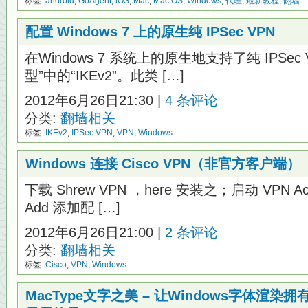
标签:
android
,
GoAgent
,
iOS
,
Mac
,
Mac OS
,
Windows
,
代理
,
最新教程
,
翻墙
配置 Windows 7 上的原生纯 IPSec VPN
在Windows 7 系统上的原生地支持了纯 IPSec
型”中的“IKEv2”。此类 […]
2012年6月26日21:30 |
4 条评论
分类:
翻墙相关
标签:
IKEv2
,
IPSec VPN
,
VPN
,
Windows
Windows 连接 Cisco VPN（非官方客户端）
下载 Shrew VPN ，here 安装之；启动 VPN Ac
Add 添加配 […]
2012年6月26日21:00 |
2 条评论
分类:
翻墙相关
标签:
Cisco
,
VPN
,
Windows
MacType文字之美 – 让Windows字体渲