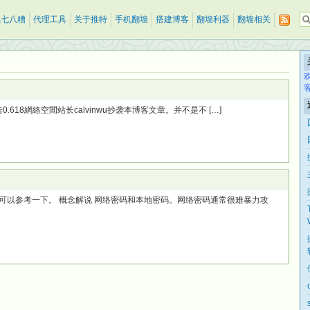
乱七八糟
代理工具
关于推特
手机翻墙
搭建博客
翻墙利器
翻墙相关
0.618網絡空間站长calvinwu抄袭本博客文章。并不是不 […]
可以参考一下。 概念解说 网络密码和本地密码。网络密码通常很难暴力攻