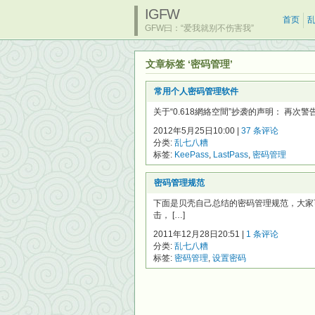
IGFW
首页
GFW曰：“爱我就别不伤害我”
文章标签 ‘密码管理’
常用个人密码管理软件
关于“0.618網絡空間”抄袭的声明： 再次警告
2012年5月25日10:00 |
37 条评论
分类:
乱七八糟
标签:
KeePass
,
LastPass
,
密码管理
密码管理规范
下面是贝壳自己总结的密码管理规范，大家
击， […]
2011年12月28日20:51 |
1 条评论
分类:
乱七八糟
标签:
密码管理
,
设置密码