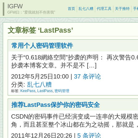
IGFW
首页
乱七八糟
代理工具
关于推特
手
GFW曰：“爱我就别不伤害我”
文章标签 ‘LastPass’
常用个人密码管理软件
关于“0.618網絡空間”抄袭的声明： 再次警告0.6
抄袭本博客文章。并不是不 […]
2012年5月25日10:00 |
37 条评论
分类:
乱七八糟
标签:
KeePass
,
LastPass
,
密码管理
推荐LastPass保护你的密码安全
CSDN的密码事件已经演变成一连串的大规模
角，而且甚至整个冰山都在为之动摇，那就是，你
2011年12月26日20:26 |
5 条评论