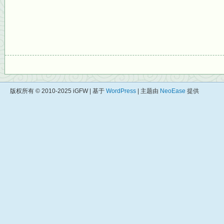
版权所有 © 2010-2025 iGFW | 基于
WordPress
| 主题由
NeoEase
提供