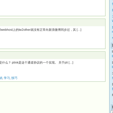
ebhost上的tw2other就没有正常向新浪微博同步过，其 […]
是什么？ plink是这个通道协议的一个实现。 关于pli […]
密钥
,
学习
,
技巧