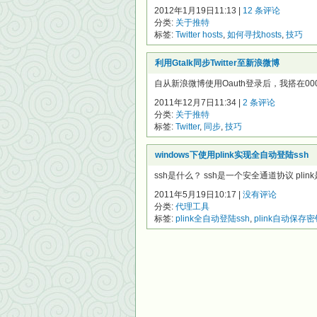
2012年1月19日11:13 |
12 条评论
分类:
关于推特
标签:
Twitter hosts
,
如何寻找hosts
,
技巧
利用Gtalk同步Twitter至新浪微博
自从新浪微博使用Oauth登录后，我搭在000w
2011年12月7日11:34 |
2 条评论
分类:
关于推特
标签:
Twitter
,
同步
,
技巧
windows下使用plink实现全自动登陆ssh
ssh是什么？ ssh是一个安全通道协议 plink
2011年5月19日10:17 |
没有评论
分类:
代理工具
标签:
plink全自动登陆ssh
,
plink自动保存