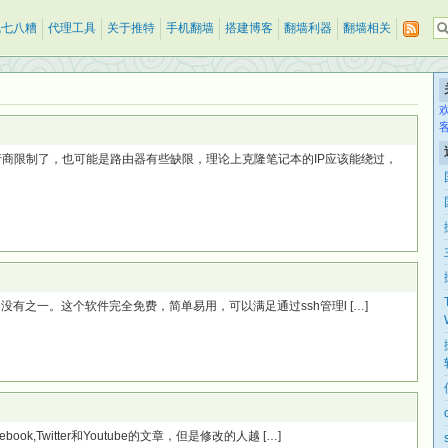
乱七八糟
代理工具
关于推特
手机翻墙
搭建博客
翻墙利器
翻墙相关
行商限制了，也可能是路由器有些缺限，理论上克隆笔记本的IP应该能绕过，
具，没有之一。这个软件完全免费，简单易用，可以满足通过ssh管理l […]
ok,Twitter和Youtube的文章，但是修改的人越 […]