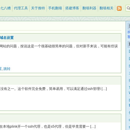
乱七八糟
代理工具
关于推特
手机翻墙
搭建博客
翻墙利器
翻墙相关
域名设置
网站的问题，按说这是一个很基础很简单的问题，但对新手来说，可能有些误
置
,
跳转
具，没有之一。这个软件完全免费，简单易用，可以满足通过ssh管理l […]
在本地plink开一个ssh代理，也是s5代理，但是毕竟需要一 […]