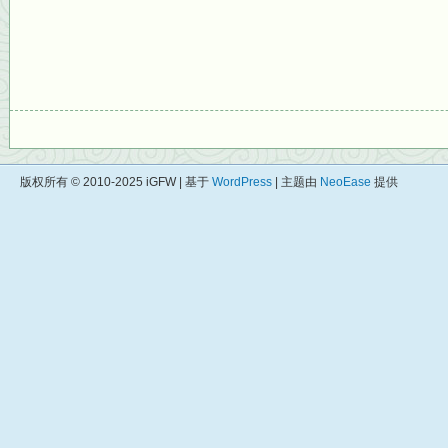
版权所有 © 2010-2025 iGFW | 基于
WordPress
| 主题由
NeoEase
提供