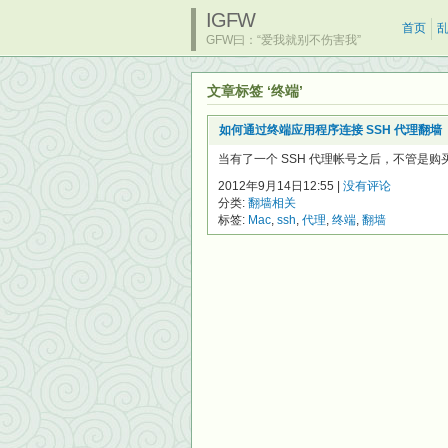
IGFW
首页
GFW曰：“爱我就别不伤害我”
文章标签 ‘终端’
如何通过终端应用程序连接 SSH 代理翻墙
当有了一个 SSH 代理帐号之后，不管是购买的
2012年9月14日12:55 |
没有评论
分类:
翻墙相关
标签:
Mac
,
ssh
,
代理
,
终端
,
翻墙