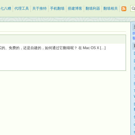
乱七八糟
代理工具
关于推特
手机翻墙
搭建博客
翻墙利器
翻墙相关
、免费的，还是自建的，如何通过它翻墙呢？ 在 Mac OS X […]