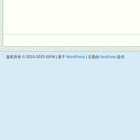
版权所有 © 2010-2025 iGFW | 基于
WordPress
| 主题由
NeoEase
提供