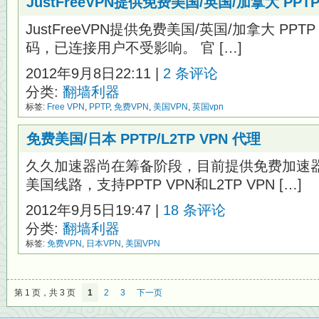
JustFreeVPN提供免费美国/英国/加拿大 PPTP
JustFreeVPN提供免费美国/英国/加拿大 PP
码，已连接用户不受影响。 官 […]
2012年9月8日22:11 |
2 条评论
分类:
翻墙利器
标签:
Free VPN
,
PPTP
,
免费VPN
,
美国VPN
,
英国vpn
免费美国/日本 PPTP/L2TP VPN 代理
久久加速器尚在筹备阶段，目前提供免费加速
美国线路，支持PPTP VPN和L2TP VPN […]
2012年9月5日19:47 |
18 条评论
分类:
翻墙利器
标签:
免费VPN
,
日本VPN
,
美国VPN
第 1 页，共 3 页
1
2
3
下一页