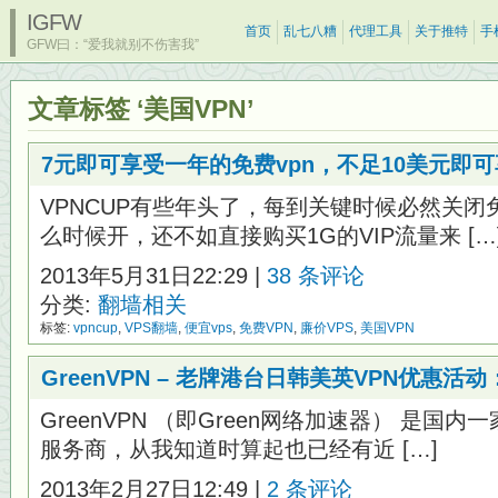
IGFW
首页
乱七八糟
代理工具
关于推特
手
GFW曰：“爱我就别不伤害我”
文章标签 ‘美国VPN’
7元即可享受一年的免费vpn，不足10美元即可
VPNCUP有些年头了，每到关键时候必然关闭
么时候开，还不如直接购买1G的VIP流量来 […
2013年5月31日22:29 |
38 条评论
分类:
翻墙相关
标签:
vpncup
,
VPS翻墙
,
便宜vps
,
免费VPN
,
廉价VPS
,
美国VPN
GreenVPN – 老牌港台日韩美英VPN优惠活动
GreenVPN （即Green网络加速器） 是国
服务商，从我知道时算起也已经有近 […]
2013年2月27日12:49 |
2 条评论