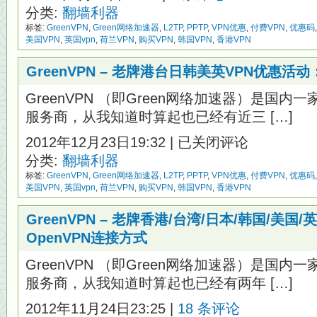
分类:
翻墙利器
标签:
GreenVPN
,
Green网络加速器
,
L2TP
,
PPTP
,
VPN优惠
,
付费VPN
,
优惠码
美国VPN
,
英国vpn
,
荷兰VPN
,
购买VPN
,
韩国VPN
,
香港VPN
GreenVPN – 老牌港台日韩美英VPN优惠活动
GreenVPN （即Green网络加速器）是国内
服务商，从我知道时算起也已经有近三 […]
GreenVPN
2012年12月23日19:32 |
已关闭评论
–
分类:
翻墙利器
老
牌
标签:
GreenVPN
,
Green网络加速器
,
L2TP
,
PPTP
,
VPN优惠
,
付费VPN
,
优惠码
港
美国VPN
,
英国vpn
,
荷兰VPN
,
购买VPN
,
韩国VPN
,
香港VPN
台
日
GreenVPN – 老牌香港/台湾/日本/韩国/美国
韩
美
OpenVPN连接方式
英
VPN
GreenVPN （即Green网络加速器）是国内
优
服务商，从我知道时算起也已经有两年 […]
惠
活
2012年11月24日23:25 |
18 条评论
动：