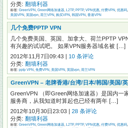
赠
分类:
翻墙利器
送
标签:
GreenVPN
,
Green网络加速器
,
L2TP
,
PPTP
,
VPN优惠
,
付费VPN
,
优惠码
5
美国VPN
,
英国vpn
,
荷兰VPN
,
购买VPN
,
韩国VPN
,
香港VPN
个
月
VIP
几个免费PPTP VPN
几个免费美国、英国、加拿大、荷兰PPTP V
有兴趣的试试吧。 如果VPN服务器域名被 […]
2012年11月7日09:43 |
10 条评论
分类:
翻墙利器
标签:
pptp VPN
,
免费VPN
,
美国VPN
,
英国vpn
,
荷兰VPN
GreenVPN – 老牌香港/台湾/日本/韩国/美
GreenVPN （即Green网络加速器）是国内
服务商，从我知道时算起也已经有两年 […]
2012年10月30日23:03 |
28 条评论
分类:
翻墙利器
标签:
GreenVPN
,
Green网络加速器
,
L2TP
,
PPTP
,
VPN优惠
,
付费VPN
,
优惠码