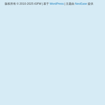
版权所有 © 2010-2025 iGFW | 基于
WordPress
| 主题由
NeoEase
提供