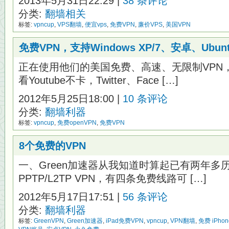
2013年5月31日22:29 |
38 条评论
分类:
翻墙相关
标签:
vpncup
,
VPS翻墙
,
便宜vps
,
免费VPN
,
廉价VPS
,
美国VPN
免费VPN，支持Windows XP/7、安卓、Ubunt
正在使用他们的美国免费、高速、无限制VPN
看Youtube不卡，Twitter、Face […]
2012年5月25日18:00 |
10 条评论
分类:
翻墙利器
标签:
vpncup
,
免费openVPN
,
免费VPN
8个免费的VPN
一、Green加速器从我知道时算起已有两年多
PPTP/L2TP VPN，有四条免费线路可 […]
2012年5月17日17:51 |
56 条评论
分类:
翻墙利器
标签:
GreenVPN
,
Green加速器
,
iPad免费VPN
,
vpncup
,
VPN翻墙
,
免费 iPhon