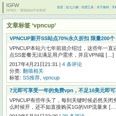
IGFW
首页
乱七八糟
代理工具
关于推特
手
GFW曰：“爱我就别不伤害我”
文章标签 ‘vpncup’
VPNCUP新开SS站点70%永久折扣 限量200个
VPNCUP本站六七年前就介绍过，这些年一直还
点SS套餐无法满足用户需求，并且VPN端 […]
2017年4月21日21:31 |
4 条评论
分类:
翻墙相关
标签:
SS推荐
,
vpncup
7元即可享受一年的免费vpn，不足10美元即可
VPNCUP有些年头了，每到关键时候必然关闭
么时候开，还不如直接购买1G的VIP流量来 […