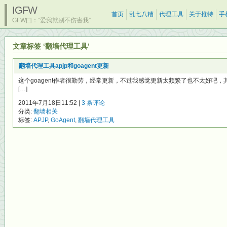
IGFW
首页
乱七八糟
代理工具
关于推特
手
GFW曰：“爱我就别不伤害我”
文章标签 ‘翻墙代理工具’
翻墙代理工具apjp和goagent更新
这个goagent作者很勤劳，经常更新，不过我感觉更新太频繁了也不太好吧
[…]
2011年7月18日11:52 |
3 条评论
分类:
翻墙相关
标签:
APJP
,
GoAgent
,
翻墙代理工具