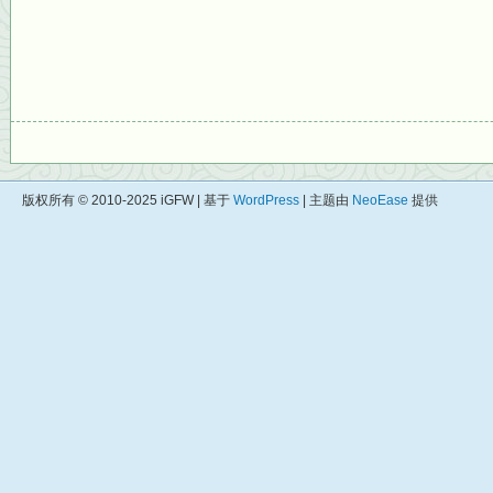
版权所有 © 2010-2025 iGFW | 基于
WordPress
| 主题由
NeoEase
提供