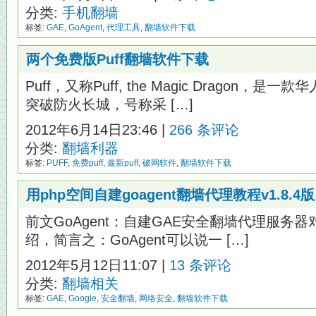
分类:
手机翻墙
标签:
GAE
,
GoAgent
,
代理工具
,
翻墙软件下载
两个免费版Puff翻墙软件下载
Puff，又称Puff, the Magic Dragon
突破防火长城，号称采 […]
2012年6月14日23:46 |
266 条评论
分类:
翻墙利器
标签:
PUFF
,
免费puff
,
最新puff
,
破网软件
,
翻墙软件下载
用php空间自建goagent翻墙代理教程v1.8.4
前文GoAgent：自建GAE安全翻墙代理服务器对
绍，简言之：GoAgent可以说一 […]
2012年5月12日11:07 |
13 条评论
分类:
翻墙相关
标签:
GAE
,
Google
,
安全翻墙
,
网络安全
,
翻墙软件下载