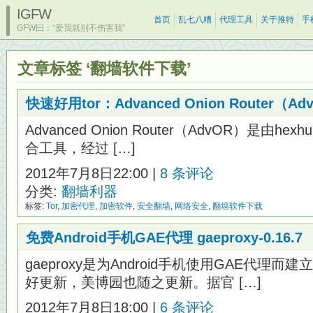
IGFW
首页
乱七八糟
代理工具
关于推特
手
GFW曰：“爱我就别不伤害我”
文章标签 ‘翻墙软件下载’
快速好用tor：Advanced Onion Router
Advanced Onion Router（AdvOR）是由h
合工具，经过 […]
2012年7月8日22:00 |
8 条评论
分类:
翻墙利器
标签:
Tor
,
加密代理
,
加密软件
,
安全翻墙
,
网络安全
,
翻墙软件下载
免费Android手机GAE代理 gaeproxy-0.16.7
gaeproxy是为Android手机使用GAE代理
好更新，美博园也随之更新。据官 […]
2012年7月8日18:00 |
6 条评论