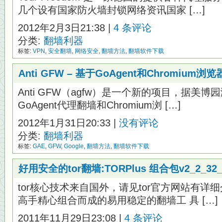
几个设有国家防火墙封锁网络资讯国家 […]
2012年2月3日21:38 |
4 条评论
分类:
翻墙利器
标签:
VPN
,
安全翻墙
,
网络安全
,
翻墙方法
,
翻墙软件下载
Anti GFW – 基于GoAgent和Chromium
Anti GFW（agfw）是一个新的项目，据美
GoAgent代理翻墙和Chromium浏 […]
2012年1月31日20:33 |
没有评论
分类:
翻墙利器
标签:
GAE
,
GFW
,
Google
,
翻墙方法
,
翻墙软件下载
好用安全的tor翻墙:TORPlus 组合包v2_2_3
tor核心技术来自国外，请见tor官方网站有详
高手精心组合而成的易用稳定的翻墙工 具 […]
2011年11月29日23:08 |
4 条评论