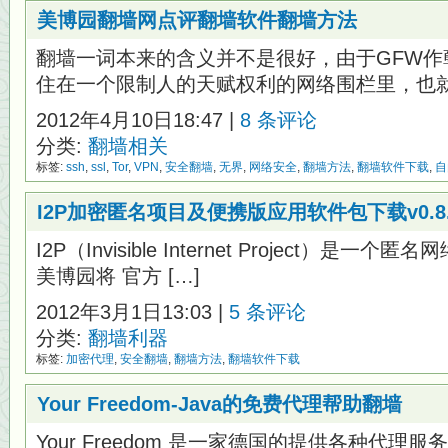
美博园翻墙网点评翻墙软件翻墙方法
翻墙一词本来的含义并不是很好，由于GFW作
住在一个限制人的天赋权利的网络围栏里，也就相
2012年4月10日18:47 |
8 条评论
分类:
翻墙相关
标签:
ssh
,
ssl
,
Tor
,
VPN
,
安全翻墙
,
无界
,
网络安全
,
翻墙方法
,
翻墙软件下载
,
自
I2P加密匿名项目及便携版应用软件包下载v0.8.
I2P（Invisible Internet Project）
美博园将 官方 […]
2012年3月1日13:03 |
5 条评论
分类:
翻墙利器
标签:
加密代理
,
安全翻墙
,
翻墙方法
,
翻墙软件下载
Your Freedom-Java的免费代理帮助翻墙
Your Freedom 是一家德国的提供各种代