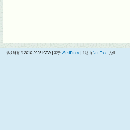
版权所有 © 2010-2025 iGFW | 基于
WordPress
| 主题由
NeoEase
提供