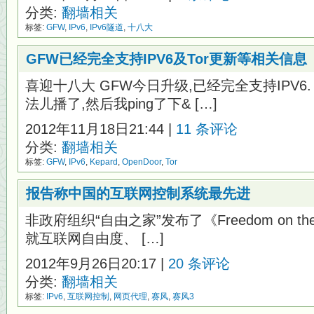
分类:
翻墙相关
标签:
GFW
,
IPv6
,
IPv6隧道
,
十八大
GFW已经完全支持IPV6及Tor更新等相关信息
喜迎十八大 GFW今日升级,已经完全支持IPV6.（
法儿播了,然后我ping了下& […]
2012年11月18日21:44 |
11 条评论
分类:
翻墙相关
标签:
GFW
,
IPv6
,
Kepard
,
OpenDoor
,
Tor
报告称中国的互联网控制系统最先进
非政府组织“自由之家”发布了《Freedom on the 
就互联网自由度、 […]
2012年9月26日20:17 |
20 条评论
分类:
翻墙相关
标签:
IPv6
,
互联网控制
,
网页代理
,
赛风
,
赛风3