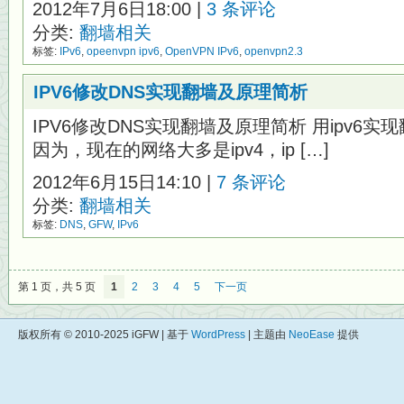
2012年7月6日18:00 |
3 条评论
分类:
翻墙相关
标签:
IPv6
,
opeenvpn ipv6
,
OpenVPN IPv6
,
openvpn2.3
IPV6修改DNS实现翻墙及原理简析
IPV6修改DNS实现翻墙及原理简析 用ipv6
因为，现在的网络大多是ipv4，ip […]
2012年6月15日14:10 |
7 条评论
分类:
翻墙相关
标签:
DNS
,
GFW
,
IPv6
第 1 页，共 5 页
1
2
3
4
5
下一页
版权所有 © 2010-2025 iGFW | 基于
WordPress
| 主题由
NeoEase
提供