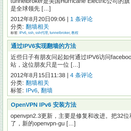
tunnelbroker是美国Hurricane Electri
是全球领先 […]
2012年8月20日09:06 |
1 条评论
分类:
翻墙相关
标签:
IPv6
,
ssh
,
ssh代理
,
tunnelbroker
,
教程
通过IPV6实现翻墙的方法
近些日子有朋友问起如何通过IPV6访问facebook，tw
站，这位朋友只是一位 […]
2012年8月15日11:38 |
4 条评论
分类:
翻墙相关
标签:
IPv6
,
翻墙
OpenVPN IPv6 安装方法
openvpn2.3更新，主要是修复和改进。把32位
了，新的openvpn-gu […]