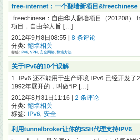
free-internet：一个翻墙新项目&freechi
freechinese：自由华人翻墙项目（201208） f
项目，自由华人旨 […]
2012年9月8日08:55 |
8 条评论
分类:
翻墙相关
标签:
IPv6
,
VPN
,
安全网络
,
翻墙方法
关于IPv6的10个误解
1. IPv6 还不能用于生产环境 IPv6 已经开
1992年展开的，叫做“IP […]
2012年8月31日11:16 |
2 条评论
分类:
翻墙相关
标签:
IPv6
,
安全
利用tunnelbroker让你的SSH代理支持IPV6