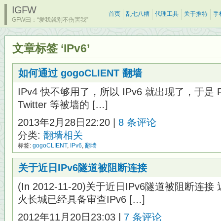
IGFW
首页
乱七八糟
代理工具
关于推特
手
GFW曰：“爱我就别不伤害我”
文章标签 ‘IPv6’
如何通过 gogoCLIENT 翻墙
IPv4 快不够用了，所以 IPv6 就出现了，于是 Fa
Twitter 等被墙的 […]
2013年2月28日22:20 |
8 条评论
分类:
翻墙相关
标签:
gogoCLIENT
,
IPv6
,
翻墙
关于近日IPv6隧道被阻断连接
(In 2012-11-20)关于近日IPv6隧道被阻
火长城已经具备审查IPv6 […]
2012年11月20日23:03 |
7 条评论