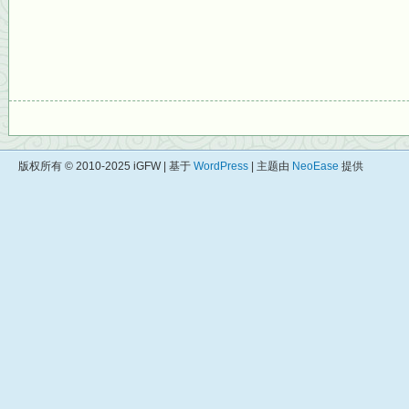
版权所有 © 2010-2025 iGFW | 基于
WordPress
| 主题由
NeoEase
提供