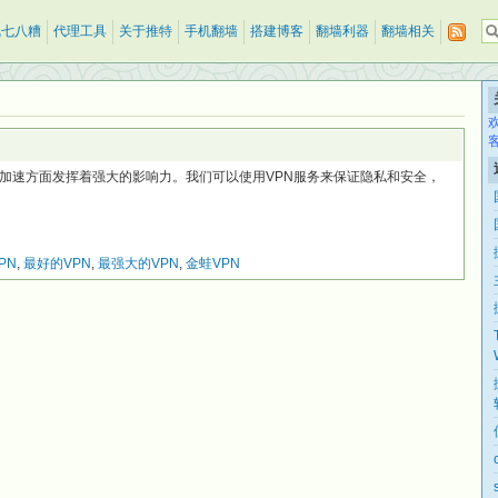
乱七八糟
代理工具
关于推特
手机翻墙
搭建博客
翻墙利器
翻墙相关
络加速方面发挥着强大的影响力。我们可以使用VPN服务来保证隐私和安全，
PN
,
最好的VPN
,
最强大的VPN
,
金蛙VPN