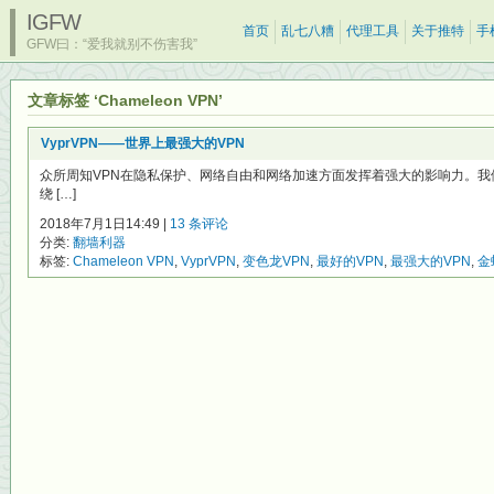
IGFW
首页
乱七八糟
代理工具
关于推特
手
GFW曰：“爱我就别不伤害我”
文章标签 ‘Chameleon VPN’
VyprVPN——世界上最强大的VPN
众所周知VPN在隐私保护、网络自由和网络加速方面发挥着强大的影响力。我
绕 […]
2018年7月1日14:49 |
13 条评论
分类:
翻墙利器
标签:
Chameleon VPN
,
VyprVPN
,
变色龙VPN
,
最好的VPN
,
最强大的VPN
,
金