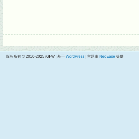
版权所有 © 2010-2025 iGFW | 基于
WordPress
| 主题由
NeoEase
提供