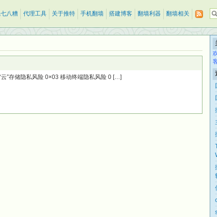
乱七八糟
代理工具
关于推特
手机翻墙
搭建博客
翻墙利器
翻墙相关
2 “云”存储隐私风险 0×03 移动终端隐私风险 0 […]