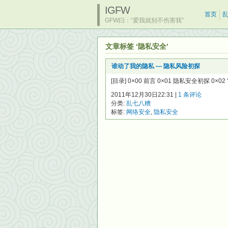
IGFW
首页
GFW曰：“爱我就别不伤害我”
文章标签 ‘隐私安全’
谁动了我的隐私 — 隐私风险初探
[目录] 0×00 前言 0×01 隐私安全初探 0×0
2011年12月30日22:31 |
1 条评论
分类:
乱七八糟
标签:
网络安全
,
隐私安全