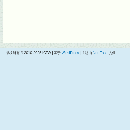
版权所有 © 2010-2025 iGFW | 基于
WordPress
| 主题由
NeoEase
提供