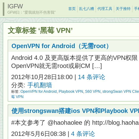
IGFW
首页
乱七八糟
代理工具
关于推特
手
GFW曰：“爱我就别不伤害我”
文章标签 ‘黑莓 VPN’
OpenVPN for Android（无需root）
Android 4.0 及更高版本提供了更高的VP
OpenVPN就无需root或刷CM […]
2012年10月28日18:00 |
14 条评论
分类:
手机翻墙
标签:
OpenVPN for Android
,
Playbook VPN
,
S60 VPN
,
strongSwan VPN Clie
莓 VPN
使用strongswan搭建ios VPN和Playbook VP
#本文参考了 @haohaolee 的 http://blog.haohaol
2012年5月6日08:38 |
4 条评论