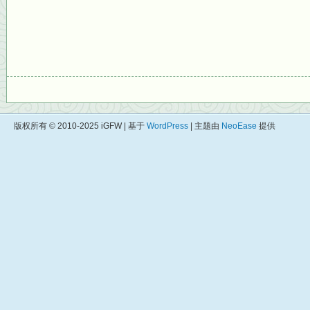
版权所有 © 2010-2025 iGFW | 基于
WordPress
| 主题由
NeoEase
提供