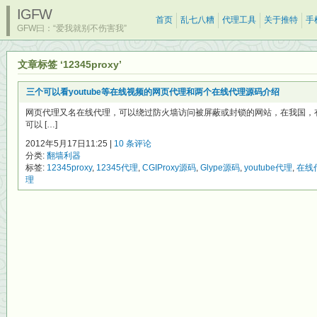
IGFW
首页
乱七八糟
代理工具
关于推特
手
GFW曰：“爱我就别不伤害我”
文章标签 ‘12345proxy’
三个可以看youtube等在线视频的网页代理和两个在线代理源码介绍
网页代理又名在线代理，可以绕过防火墙访问被屏蔽或封锁的网站，在我国，
可以 […]
2012年5月17日11:25 |
10 条评论
分类:
翻墙利器
标签:
12345proxy
,
12345代理
,
CGIProxy源码
,
Glype源码
,
youtube代理
,
在线
理