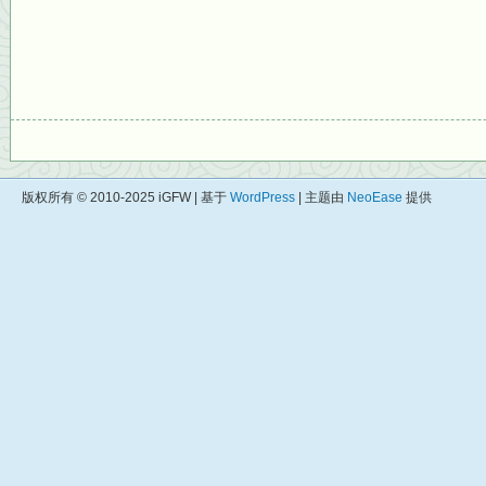
版权所有 © 2010-2025 iGFW | 基于
WordPress
| 主题由
NeoEase
提供