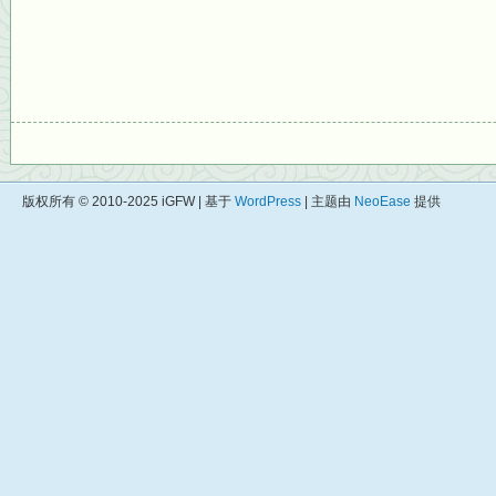
版权所有 © 2010-2025 iGFW | 基于
WordPress
| 主题由
NeoEase
提供