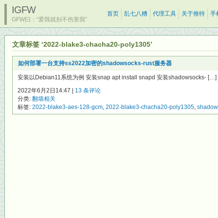
IGFW
首页
乱七八糟
代理工具
关于推特
手
GFW曰：“爱我就别不伤害我”
文章标签 ‘2022-blake3-chacha20-poly1305’
如何部署一台支持ss2022加密的shadowsocks-rust服务器
安装以Debian11系统为例 安装snap apt install snapd 安装shadowsocks- […]
2022年6月2日14:47 |
13 条评论
分类:
翻墙相关
标签:
2022-blake3-aes-128-gcm
,
2022-blake3-chacha20-poly1305
,
shadows