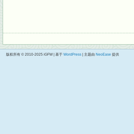
版权所有 © 2010-2025 iGFW | 基于
WordPress
| 主题由
NeoEase
提供