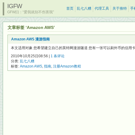
IGFW
首页
乱七八糟
代理工具
关于推特
手
GFW曰：“爱我就别不伤害我”
文章标签 ‘Amazon AWS’
Amazon AWS 漫游指南
本文适用对象 您希望建立自己的英特网漫游隧道 您有一张可以刷外币的信用卡，比
2010年10月25日08:56 |
1 条评论
分类:
乱七八糟
标签:
Amazon AWS
,
指南
,
注册Amazon教程