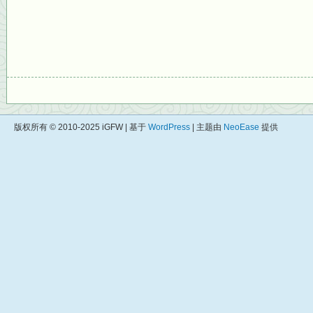
版权所有 © 2010-2025 iGFW | 基于
WordPress
| 主题由
NeoEase
提供