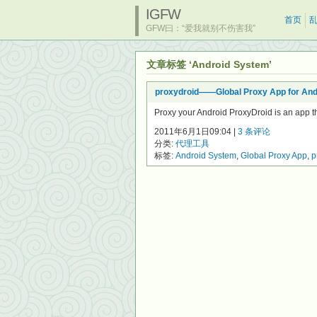
IGFW
首页
GFW曰：“爱我就别不伤害我”
文章标签 ‘Android System’
proxydroid——Global Proxy App for An
Proxy your Android ProxyDroid is an app th
2011年6月1日09:04 |
3 条评论
分类:
代理工具
标签:
Android System
,
Global Proxy App
,
p