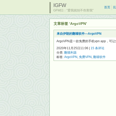
IGFW
首页
GFW曰：“爱我就别不伤害我”
文章标签 ‘ArgoVPN’
来自伊朗的翻墙软件—ArgoVPN
ArgoVPN是一款免费的手机vpn app，
2020年11月25日11:06 |
15 条评论
分类:
翻墙利器
标签:
ArgoVPN
,
免费VPN
,
翻墙软件