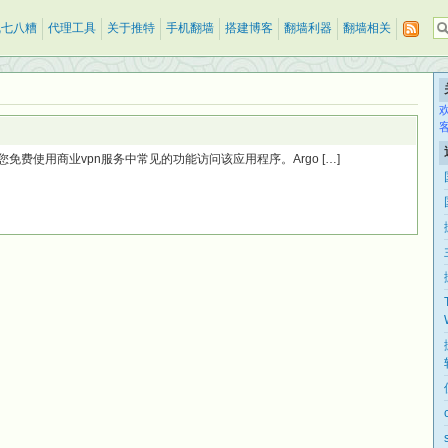
乱七八糟
代理工具
关于推特
手机翻墙
搭建博客
翻墙利器
翻墙相关
可让您免费使用商业vpn服务中常见的功能访问该应用程序。Argo […]