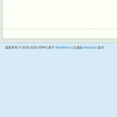
版权所有 © 2010-2025 iGFW | 基于
WordPress
| 主题由
NeoEase
提供