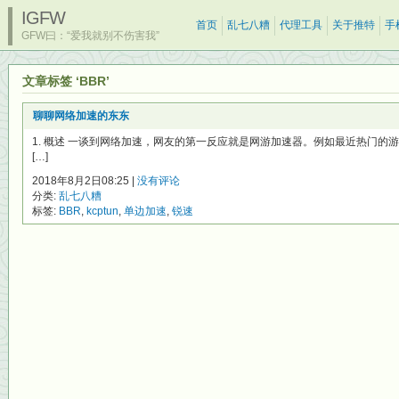
IGFW
首页
乱七八糟
代理工具
关于推特
手
GFW曰：“爱我就别不伤害我”
文章标签 ‘BBR’
聊聊网络加速的东东
1. 概述 一谈到网络加速，网友的第一反应就是网游加速器。例如最近热门的
[…]
2018年8月2日08:25 |
没有评论
分类:
乱七八糟
标签:
BBR
,
kcptun
,
单边加速
,
锐速