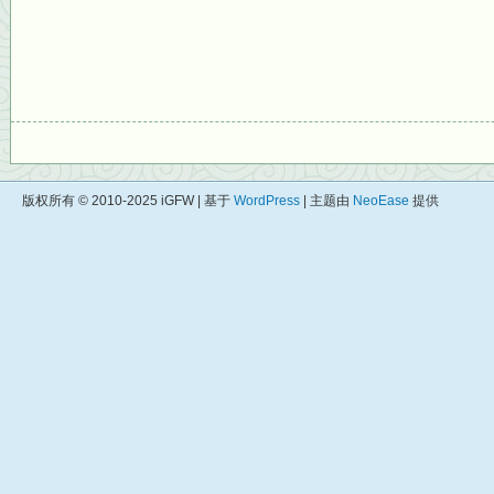
版权所有 © 2010-2025 iGFW | 基于
WordPress
| 主题由
NeoEase
提供