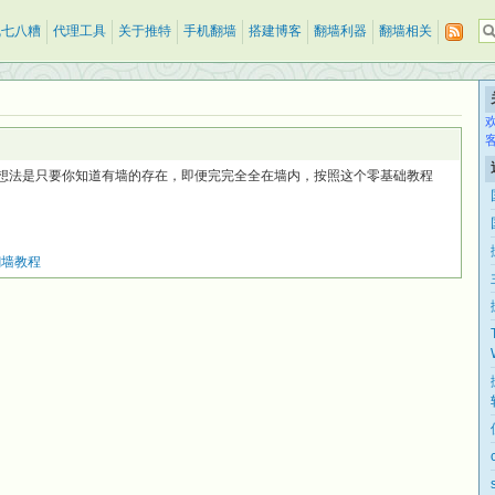
乱七八糟
代理工具
关于推特
手机翻墙
搭建博客
翻墙利器
翻墙相关
当时想法是只要你知道有墙的存在，即便完完全全在墙内，按照这个零基础教程
翻墙教程