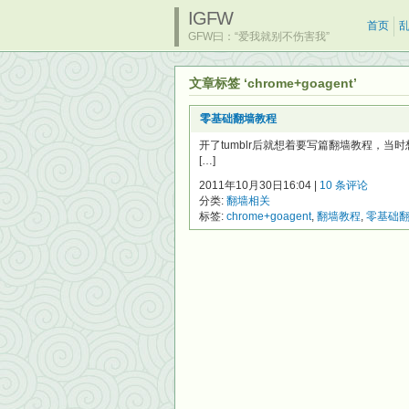
IGFW
首页
GFW曰：“爱我就别不伤害我”
文章标签 ‘chrome+goagent’
零基础翻墙教程
开了tumblr后就想着要写篇翻墙教程，
[…]
2011年10月30日16:04 |
10 条评论
分类:
翻墙相关
标签:
chrome+goagent
,
翻墙教程
,
零基础