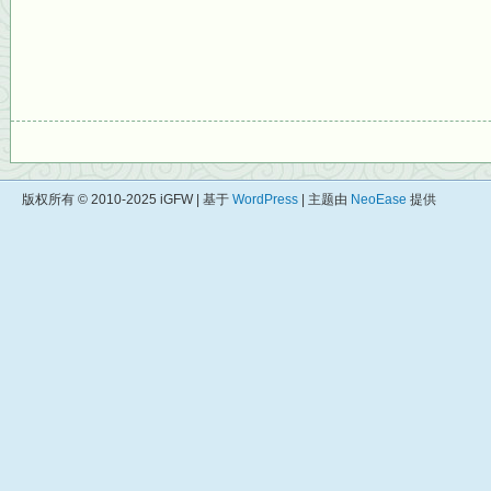
版权所有 © 2010-2025 iGFW | 基于
WordPress
| 主题由
NeoEase
提供