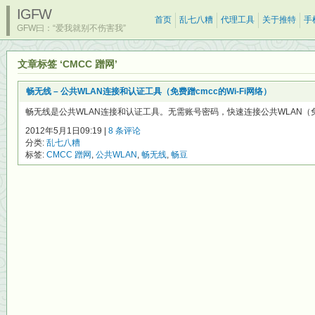
IGFW
首页
乱七八糟
代理工具
关于推特
手
GFW曰：“爱我就别不伤害我”
文章标签 ‘CMCC 蹭网’
畅无线 – 公共WLAN连接和认证工具（免费蹭cmcc的Wi-Fi网络）
畅无线是公共WLAN连接和认证工具。无需账号密码，快速连接公共WLAN（免费
2012年5月1日09:19 |
8 条评论
分类:
乱七八糟
标签:
CMCC 蹭网
,
公共WLAN
,
畅无线
,
畅豆