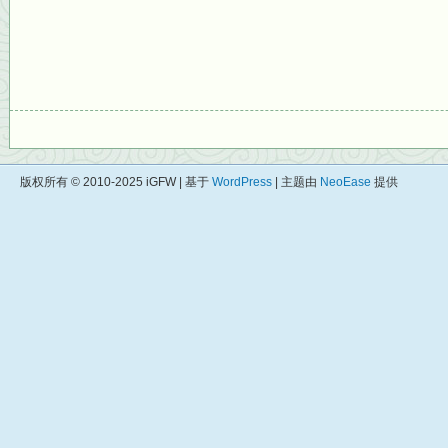
版权所有 © 2010-2025 iGFW | 基于
WordPress
| 主题由
NeoEase
提供