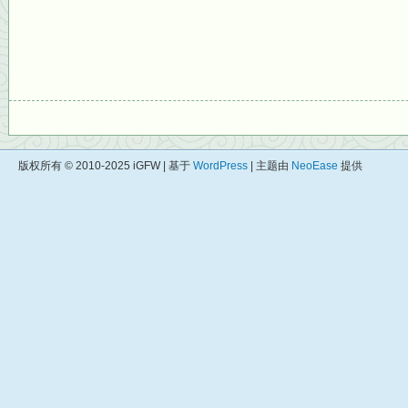
版权所有 © 2010-2025 iGFW | 基于
WordPress
| 主题由
NeoEase
提供