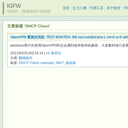
IGFW
首页
乱七八糟
代理工具
关于推特
手
GFW曰：“爱我就别不伤害我”
文章标签 ‘DHCP Client’
OpenVPN 重复的消息: TEST ROUTES: 0/0 succeeded len=1 ret=0 a=0 u/
windows用户在使用OpenVPN时总会遇到各种各样的麻烦，大多数时候只是
2011年9月19日19:14 |
10 条评论
分类:
翻墙相关
标签:
DHCP Client
,
openvpn
,
Win7
,
路由表