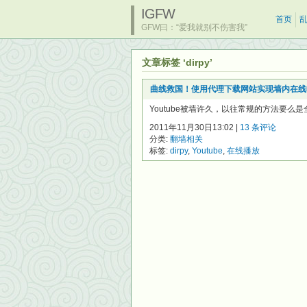
IGFW
首页
GFW曰：“爱我就别不伤害我”
文章标签 ‘dirpy’
曲线救国！使用代理下载网站实现墙内在线收看
Youtube被墙许久，以往常规的方法要么是
2011年11月30日13:02 |
13 条评论
分类:
翻墙相关
标签:
dirpy
,
Youtube
,
在线播放