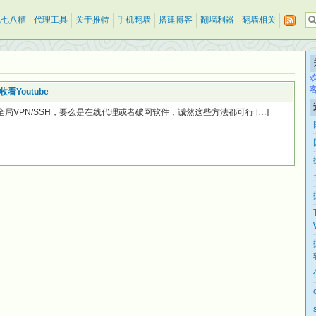
乱七八糟
代理工具
关于推特
手机翻墙
搭建博客
翻墙利器
翻墙相关
Youtube
全局VPN/SSH，要么是在线代理或者破网软件，诚然这些方法都可行 […]