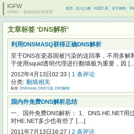
IGFW
首页
乱七八糟
代理工具
关于推特
手
GFW曰：“爱我就别不伤害我”
文章标签 ‘DNS解析’
利用DNSMASQ获得正确DNS解析
至于DNS在瓷器国被污染的这回事，不用多解
于使用squid透明代理进行翻墙极为重要，因 […
2012年4月13日02:33 |
1 条评论
分类:
翻墙相关
标签:
DNSmasq
,
DNS污染
,
DNS解析
国内外免费DNS解析总结
一、国外免费DNS解析： 1、DNS.HE.NET用过
对HE.NET多少也有些了 […]
2011年7月13日16:27 |
2 条评论