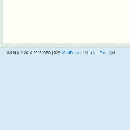
版权所有 © 2010-2025 iGFW | 基于
WordPress
| 主题由
NeoEase
提供