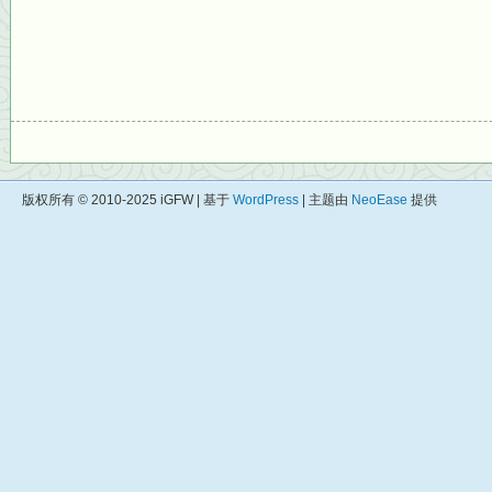
版权所有 © 2010-2025 iGFW | 基于
WordPress
| 主题由
NeoEase
提供