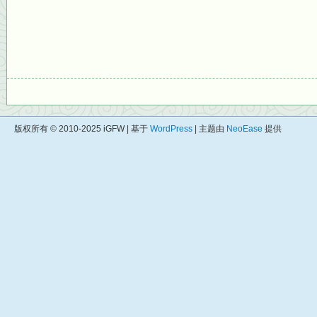
版权所有 © 2010-2025 iGFW | 基于
WordPress
| 主题由
NeoEase
提供