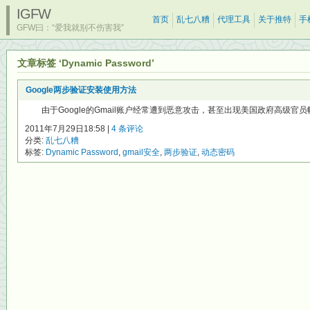
IGFW
首页
乱七八糟
代理工具
关于推特
手
GFW曰：“爱我就别不伤害我”
文章标签 ‘Dynamic Password’
Google两步验证安装使用方法
由于Google的Gmail账户经常遭到恶意攻击，甚至出现美国政府高级官员帐号
2011年7月29日18:58 |
4 条评论
分类:
乱七八糟
标签:
Dynamic Password
,
gmail安全
,
两步验证
,
动态密码